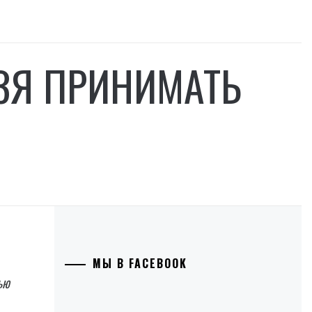
ЗЯ ПРИНИМАТЬ
МЫ В FACEBOOK
ью