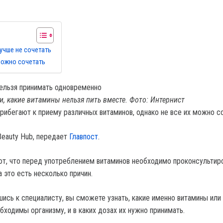
учше не сочетать
можно сочетать
и, какие витамины нельзя пить вместе. Фото: Интернист
рибегают к приему различных витаминов, однако не все их можно со
eauty Hub, передает
Главпост
.
т, что перед употреблением витаминов необходимо проконсультир
 это есть несколько причин.
шись к специалисту, вы сможете узнать, какие именно витамины или
ходимы организму, и в каких дозах их нужно принимать.