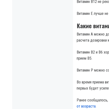
Витамин В12 не рек
Витамин Е лучше не
Какие витам
Витамин А можно до
расчета дозировки 
Витамин В2 и В6 хо
прием В5.
Витамин Р можно со
Во время приема ви
первых будет усиле
Ранее сообщалось,
от возраста.