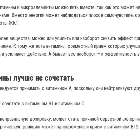
витамины и микроэлементы можно пить вместе, так как это может н
низме. Вместо энергии может наблюдаться плохое самочувствие, со
боты ЖКТ.
олее вещества, можно или усилить или наоборот снизить эффект пр
иеме. К тому же есть витамины, совместный прием которых улучш
а и усиливает действие. А бывает все наоборот – и эффективность 
ины лучше не сочетать
ендуется принимать с витамином А, поскольку они нейтрализуют дру
 сочетать с витамином В1 и витамином С.
 неправильную дозировку, может стать причиной серьезной аллергии
ергическую реакцию может одновременный прием с витамином В12.