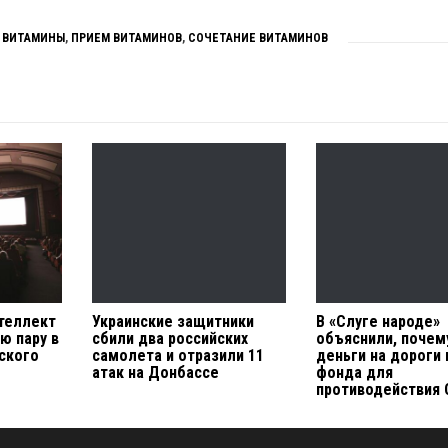
ВИТАМИНЫ
,
ПРИЕМ ВИТАМИНОВ
,
СОЧЕТАНИЕ ВИТАМИНОВ
теллект
Украинские защитники
В «Слуге народе»
ю пару в
сбили два российских
объяснили, почем
ского
самолета и отразили 11
деньги на дороги 
атак на Донбассе
фонда для
противодействия 