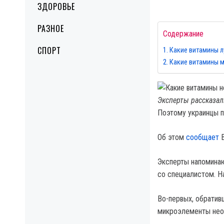
ЗДОРОВЬЕ
РАЗНОЕ
Содержание
СПОРТ
Какие витамины л
Какие витамины 
Эксперты рассказал
Поэтому украинцы п
Об этом
сообщает
B
Эксперты напоминаю
со специалистом. На
Во-первых, обратив
микроэлементы необ