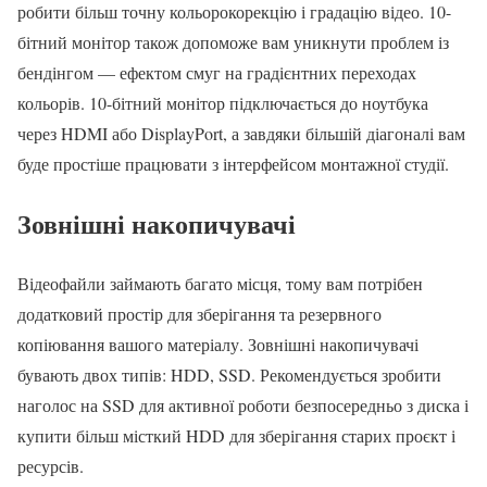
робити більш точну кольорокорекцію і градацію відео. 10-
бітний монітор також допоможе вам уникнути проблем із
бендінгом — ефектом смуг на градієнтних переходах
кольорів. 10-бітний монітор підключається до ноутбука
через HDMI або DisplayPort, а завдяки більшій діагоналі вам
буде простіше працювати з інтерфейсом монтажної студії.
Зовнішні накопичувачі
Відеофайли займають багато місця, тому вам потрібен
додатковий простір для зберігання та резервного
копіювання вашого матеріалу. Зовнішні накопичувачі
бувають двох типів: HDD, SSD. Рекомендується зробити
наголос на SSD для активної роботи безпосередньо з диска і
купити більш місткий HDD для зберігання старих проєкт і
ресурсів.