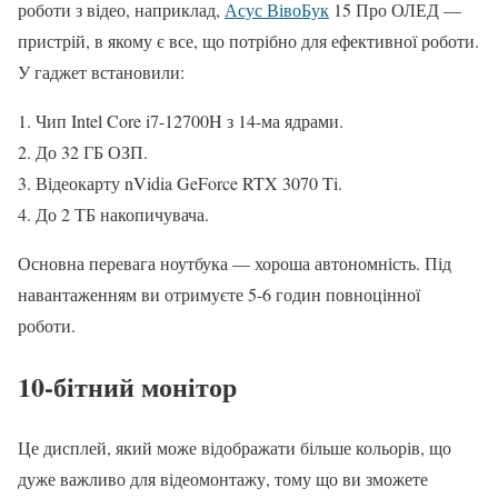
роботи з відео, наприклад,
Асус ВівоБук
15 Про ОЛЕД —
пристрій, в якому є все, що потрібно для ефективної роботи.
У гаджет встановили:
Чип Intel Core i7-12700H з 14-ма ядрами.
До 32 ГБ ОЗП.
Відеокарту nVidia GeForce RTX 3070 Ti.
До 2 ТБ накопичувача.
Основна перевага ноутбука — хороша автономність. Під
навантаженням ви отримуєте 5-6 годин повноцінної
роботи.
10-бітний монітор
Це дисплей, який може відображати більше кольорів, що
дуже важливо для відеомонтажу, тому що ви зможете