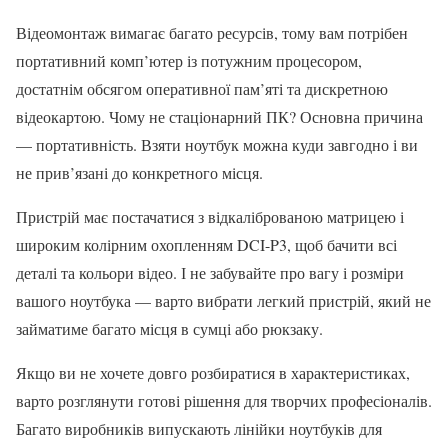
Відеомонтаж вимагає багато ресурсів, тому вам потрібен
портативний комп’ютер із потужним процесором,
достатнім обсягом оперативної пам’яті та дискретною
відеокартою. Чому не стаціонарний ПК? Основна причина
— портативність. Взяти ноутбук можна куди завгодно і ви
не прив’язані до конкретного місця.
Пристрій має постачатися з відкаліброваною матрицею і
широким колірним охопленням DCI-P3, щоб бачити всі
деталі та кольори відео. І не забувайте про вагу і розміри
вашого ноутбука — варто вибрати легкий пристрій, який не
займатиме багато місця в сумці або рюкзаку.
Якщо ви не хочете довго розбиратися в характеристиках,
варто розглянути готові рішення для творчих професіоналів.
Багато виробників випускають лінійки ноутбуків для