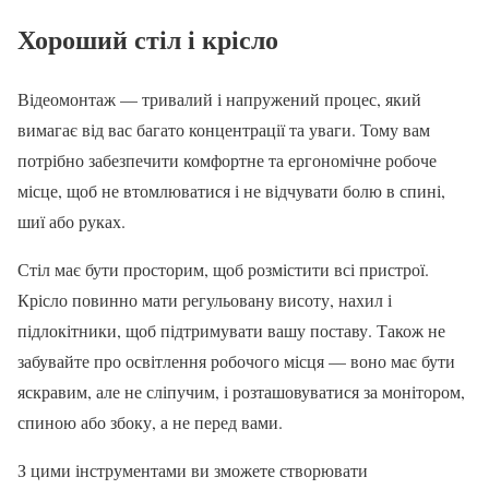
Хороший стіл і крісло
Відеомонтаж — тривалий і напружений процес, який
вимагає від вас багато концентрації та уваги. Тому вам
потрібно забезпечити комфортне та ергономічне робоче
місце, щоб не втомлюватися і не відчувати болю в спині,
шиї або руках.
Стіл має бути просторим, щоб розмістити всі пристрої.
Крісло повинно мати регульовану висоту, нахил і
підлокітники, щоб підтримувати вашу поставу. Також не
забувайте про освітлення робочого місця — воно має бути
яскравим, але не сліпучим, і розташовуватися за монітором,
спиною або збоку, а не перед вами.
З цими інструментами ви зможете створювати