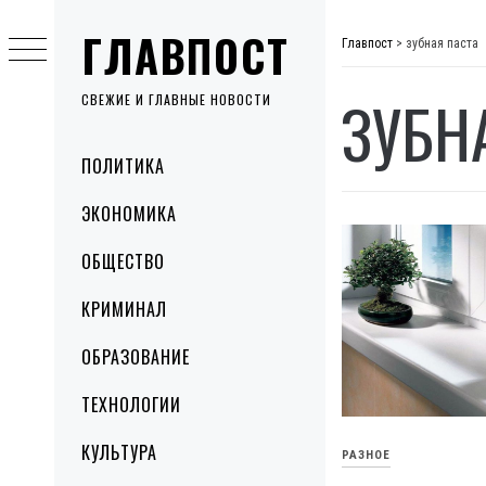
Skip
ГЛАВПОСТ
to
Главпост
>
зубная паста
content
ЗУБН
СВЕЖИЕ И ГЛАВНЫЕ НОВОСТИ
Primary
ПОЛИТИКА
Menu
ЭКОНОМИКА
ОБЩЕСТВО
КРИМИНАЛ
ОБРАЗОВАНИЕ
ТЕХНОЛОГИИ
КУЛЬТУРА
РАЗНОЕ