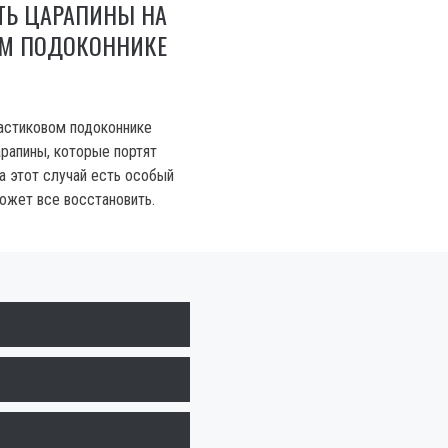
ТЬ ЦАРАПИНЫ НА
М ПОДОКОННИКЕ
астиковом подоконнике
арапины, которые портят
а этот случай есть особый
ожет все восстановить.