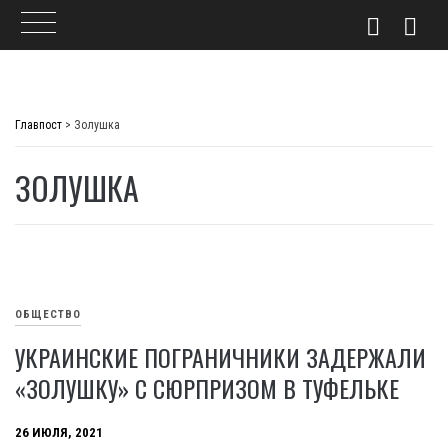
Skip
to
Главпост
>
Золушка
content
ЗОЛУШКА
ОБЩЕСТВО
УКРАИНСКИЕ ПОГРАНИЧНИКИ ЗАДЕРЖАЛИ
«ЗОЛУШКУ» С СЮРПРИЗОМ В ТУФЕЛЬКЕ
26 ИЮЛЯ, 2021