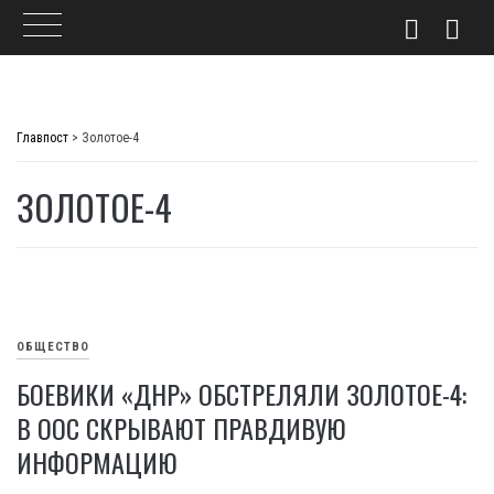
Skip
to
Главпост
>
Золотое-4
content
ЗОЛОТОЕ-4
ОБЩЕСТВО
БОЕВИКИ «ДНР» ОБСТРЕЛЯЛИ ЗОЛОТОЕ-4:
В ООС СКРЫВАЮТ ПРАВДИВУЮ
ИНФОРМАЦИЮ