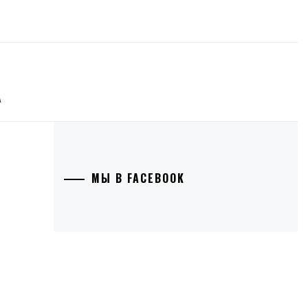
А
МЫ В FACEBOOK