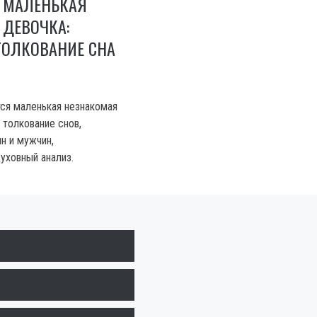
 МАЛЕНЬКАЯ
 ДЕВОЧКА:
ТОЛКОВАНИЕ СНА
тся маленькая незнакомая
 толкование снов,
н и мужчин,
уховный анализ.