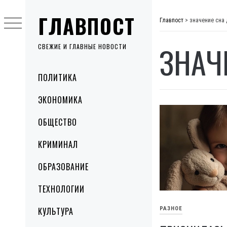
Skip
ГЛАВПОСТ
to
Главпост
>
значение сна
content
ЗНАЧ
СВЕЖИЕ И ГЛАВНЫЕ НОВОСТИ
Primary
ПОЛИТИКА
Menu
ЭКОНОМИКА
ОБЩЕСТВО
КРИМИНАЛ
ОБРАЗОВАНИЕ
ТЕХНОЛОГИИ
КУЛЬТУРА
РАЗНОЕ