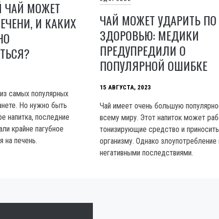
Й ЧАЙ МОЖЕТ
ЧАЙ МОЖЕТ УДАРИТЬ ПО
ЕЧЕНИ, И КАКИХ
ЗДОРОВЬЮ: МЕДИКИ
НО
ПРЕДУПРЕДИЛИ О
ТЬСЯ?
ПОПУЛЯРНОЙ ОШИБКЕ
15 АВГУСТА, 2023
 из самых популярных
анете. Но нужно быть
Чай имеет очень большую популярно
е напитка, последние
всему миру. Этот напиток может раб
али крайне пагубное
тонизирующие средство и приносить
я на печень.
организму. Однако злоупотребление 
негативными последствиями.