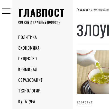
Skip
ГЛАВПОСТ
to
Главпост
>
злоупотребле
content
ЗЛОУ
СВЕЖИЕ И ГЛАВНЫЕ НОВОСТИ
Primary
ПОЛИТИКА
Menu
ЭКОНОМИКА
ОБЩЕСТВО
КРИМИНАЛ
ОБРАЗОВАНИЕ
ТЕХНОЛОГИИ
КУЛЬТУРА
ЗДОРОВЬЕ