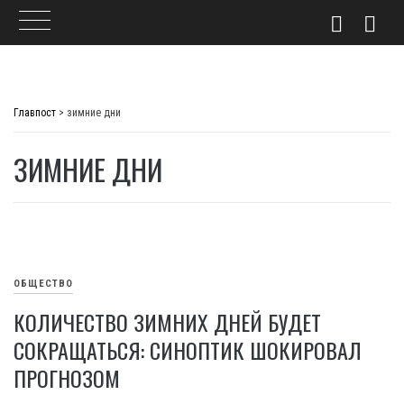
Skip
to
Главпост
>
зимние дни
content
ЗИМНИЕ ДНИ
ОБЩЕСТВО
КОЛИЧЕСТВО ЗИМНИХ ДНЕЙ БУДЕТ
СОКРАЩАТЬСЯ: СИНОПТИК ШОКИРОВАЛ
ПРОГНОЗОМ