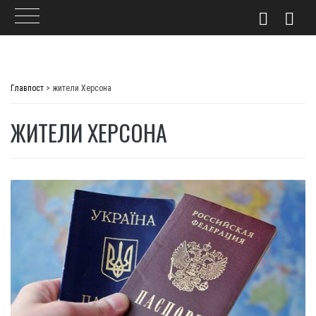
Skip
to
Главпост
>
жители Херсона
content
ЖИТЕЛИ ХЕРСОНА