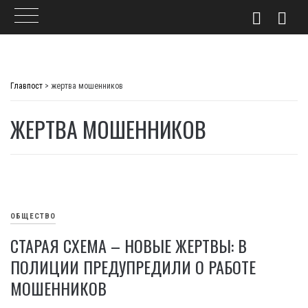
Skip
to
Главпост
>
жертва мошенников
content
ЖЕРТВА МОШЕННИКОВ
ОБЩЕСТВО
СТАРАЯ СХЕМА – НОВЫЕ ЖЕРТВЫ: В
ПОЛИЦИИ ПРЕДУПРЕДИЛИ О РАБОТЕ
МОШЕННИКОВ