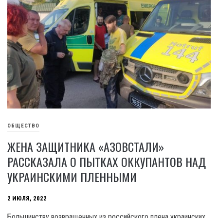
ОБЩЕСТВО
ЖЕНА ЗАЩИТНИКА «АЗОВСТАЛИ»
РАССКАЗАЛА О ПЫТКАХ ОККУПАНТОВ НАД
УКРАИНСКИМИ ПЛЕННЫМИ
2 ИЮЛЯ, 2022
Большинству возвращенных из российского плена украинских