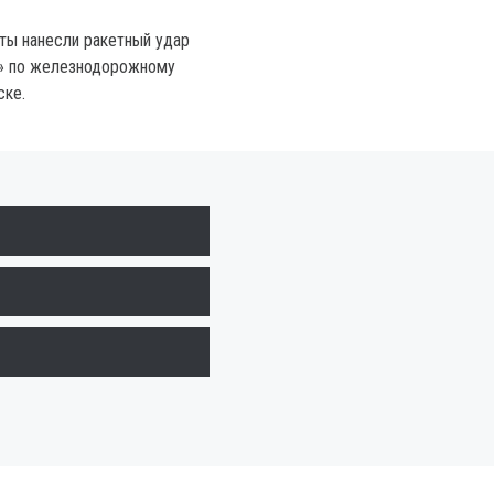
ты нанесли ракетный удар
» по железнодорожному
ске.