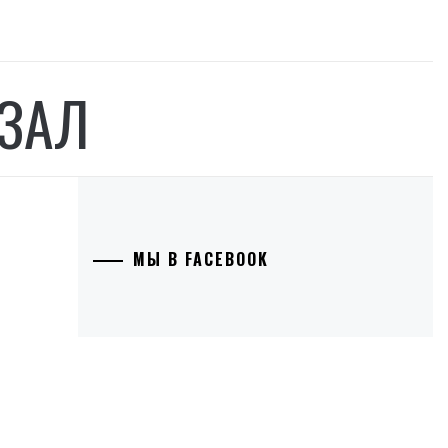
ЗАЛ
МЫ В FACEBOOK