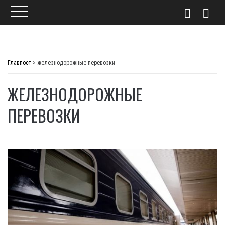
Skip
to
Главпост
>
железнодорожные перевозки
content
ЖЕЛЕЗНОДОРОЖНЫЕ
ПЕРЕВОЗКИ