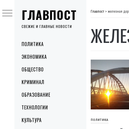
Skip
ГЛАВПОСТ
to
Главпост
>
железная дор
content
ЖЕЛЕ
СВЕЖИЕ И ГЛАВНЫЕ НОВОСТИ
Primary
ПОЛИТИКА
Menu
ЭКОНОМИКА
ОБЩЕСТВО
КРИМИНАЛ
ОБРАЗОВАНИЕ
ТЕХНОЛОГИИ
КУЛЬТУРА
ПОЛИТИКА