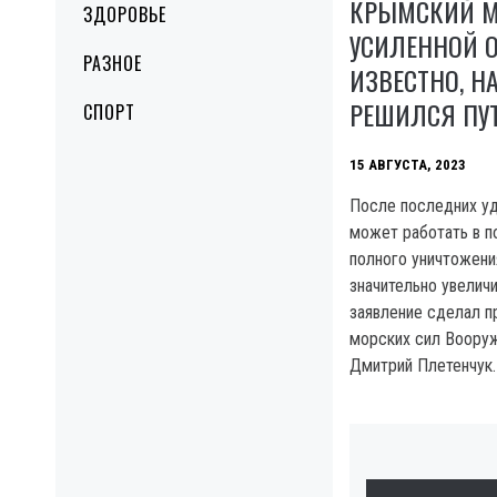
КРЫМСКИЙ М
ЗДОРОВЬЕ
УСИЛЕННОЙ О
РАЗНОЕ
ИЗВЕСТНО, Н
РЕШИЛСЯ ПУ
СПОРТ
15 АВГУСТА, 2023
После последних у
может работать в п
полного уничтожени
значительно увеличи
заявление сделал п
морских сил Воору
Дмитрий Плетенчук.