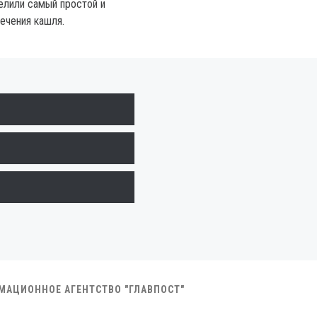
елили самый простой и
ечения кашля.
РМАЦИОННОЕ АГЕНТСТВО "ГЛАВПОСТ"