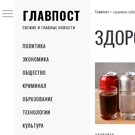
Skip
ГЛАВПОСТ
to
Главпост
>
здоровье зуб
content
ЗДОР
СВЕЖИЕ И ГЛАВНЫЕ НОВОСТИ
Primary
ПОЛИТИКА
Menu
ЭКОНОМИКА
ОБЩЕСТВО
КРИМИНАЛ
ОБРАЗОВАНИЕ
ТЕХНОЛОГИИ
КУЛЬТУРА
ЗДОРОВЬЕ