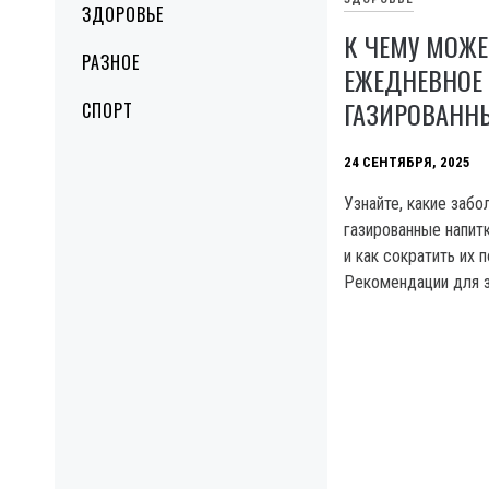
ЗДОРОВЬЕ
К ЧЕМУ МОЖЕ
РАЗНОЕ
ЕЖЕДНЕВНОЕ 
ГАЗИРОВАНН
СПОРТ
24 СЕНТЯБРЯ, 2025
Узнайте, какие забо
газированные напитк
и как сократить их 
Рекомендации для з