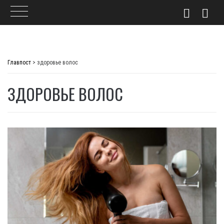
Skip
to
Главпост
>
здоровье волос
content
ЗДОРОВЬЕ ВОЛОС