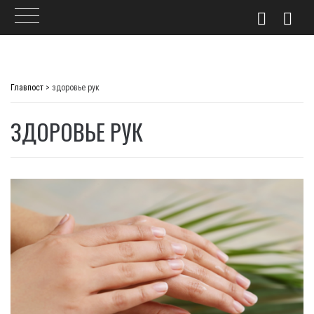
Skip
to
Главпост
>
здоровье рук
content
ЗДОРОВЬЕ РУК