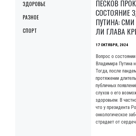
ПЕСКОВ ПРО
ЗДОРОВЬЕ
СОСТОЯНИЕ 
РАЗНОЕ
ПУТИНА: СМИ
ЛИ ГЛАВА К
СПОРТ
17 ОКТЯБРЯ, 2024
Вопрос о состоянии
Владимира Путина не
Тогда, после пандем
протяжении длитель
публичных появлений
слухов о его возмо
здоровьем. В частно
что у президента Р
онкологическое заб
страдает от сердеч