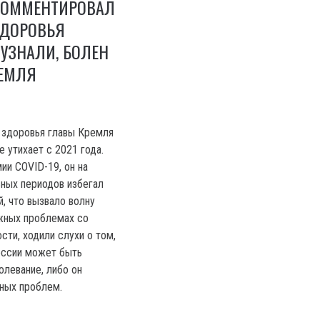
КОММЕНТИРОВАЛ
ЗДОРОВЬЯ
 УЗНАЛИ, БОЛЕН
РЕМЛЯ
 здоровья главы Кремля
 утихает с 2021 года.
ии COVID-19, он на
ных периодов избегал
, что вызвало волну
жных проблемах со
сти, ходили слухи о том,
оссии может быть
олевание, либо он
ных проблем.