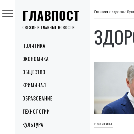
Skip
ГЛАВПОСТ
to
Главпост
>
здоровье Пут
content
ЗДОР
СВЕЖИЕ И ГЛАВНЫЕ НОВОСТИ
Primary
ПОЛИТИКА
Menu
ЭКОНОМИКА
ОБЩЕСТВО
КРИМИНАЛ
ОБРАЗОВАНИЕ
ТЕХНОЛОГИИ
КУЛЬТУРА
ПОЛИТИКА