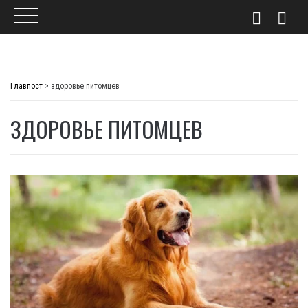
Skip
to
Главпост
>
здоровье питомцев
content
ЗДОРОВЬЕ ПИТОМЦЕВ