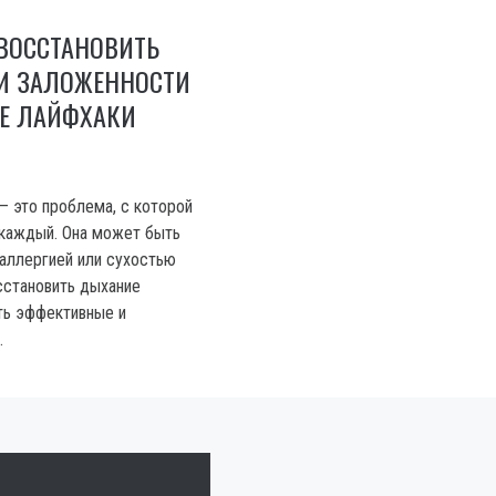
ВОССТАНОВИТЬ
И ЗАЛОЖЕННОСТИ
ИЕ ЛАЙФХАКИ
– это проблема, с которой
 каждый. Она может быть
 аллергией или сухостью
сстановить дыхание
ть эффективные и
.