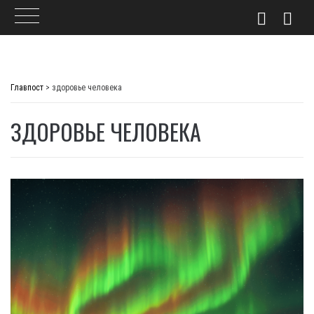
Skip
to
Главпост
>
здоровье человека
content
ЗДОРОВЬЕ ЧЕЛОВЕКА