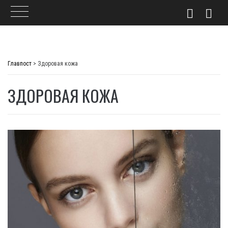
Skip
to
Главпост
>
Здоровая кожа
content
ЗДОРОВАЯ КОЖА