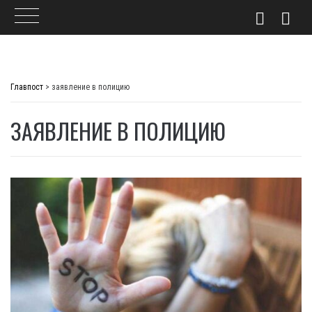
Skip
to
Главпост
>
заявление в полицию
content
ЗАЯВЛЕНИЕ В ПОЛИЦИЮ