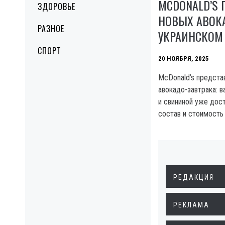
MCDONALD’S 
ЗДОРОВЬЕ
НОВЫХ АВОКА
РАЗНОЕ
УКРАИНСКОМ
СПОРТ
20 НОЯБРЯ, 2025
McDonald’s предста
авокадо-завтрака: в
и свининой уже дос
состав и стоимость 
РЕДАКЦИЯ
РЕКЛАМА