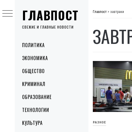
Skip
ГЛАВПОСТ
to
Главпост
>
завтраки
content
ЗАВТ
СВЕЖИЕ И ГЛАВНЫЕ НОВОСТИ
Primary
ПОЛИТИКА
Menu
ЭКОНОМИКА
ОБЩЕСТВО
КРИМИНАЛ
ОБРАЗОВАНИЕ
ТЕХНОЛОГИИ
КУЛЬТУРА
РАЗНОЕ