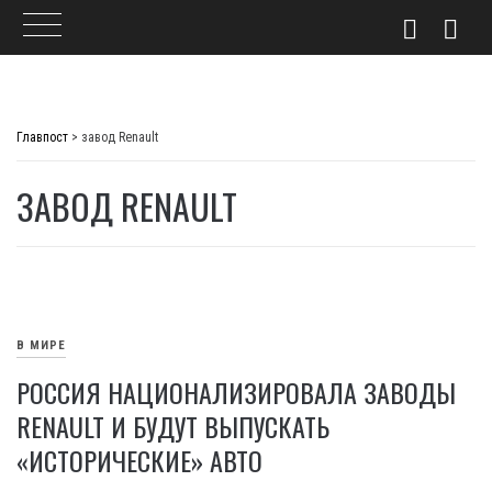
Skip
to
Главпост
>
завод Renault
content
ЗАВОД RENAULT
В МИРЕ
РОССИЯ НАЦИОНАЛИЗИРОВАЛА ЗАВОДЫ
RENAULT И БУДУТ ВЫПУСКАТЬ
«ИСТОРИЧЕСКИЕ» АВТО