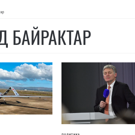
тар
Д БАЙРАКТАР
ПОЛИТИКА