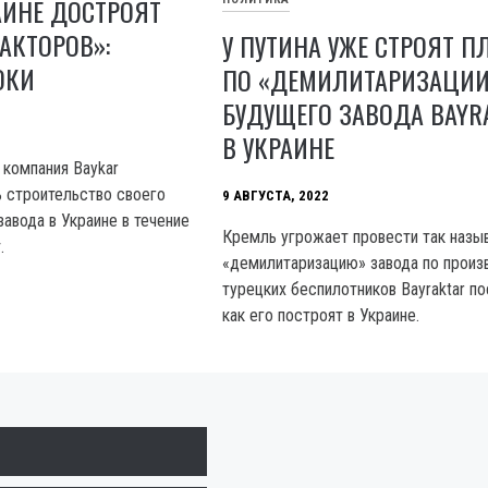
АИНЕ ДОСТРОЯТ
АКТОРОВ»:
У ПУТИНА УЖЕ СТРОЯТ 
ОКИ
ПО «ДЕМИЛИТАРИЗАЦИ
БУДУЩЕГО ЗАВОДА BAYR
В УКРАИНЕ
 компания Baykar
 строительство своего
9 АВГУСТА, 2022
авода в Украине в течение
Кремль угрожает провести так наз
.
«демилитаризацию» завода по произ
турецких беспилотников Bayraktar по
как его построят в Украине.