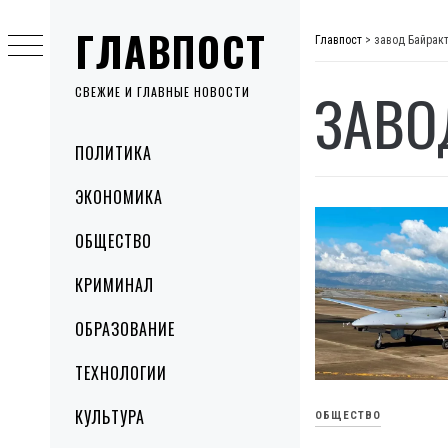
Skip
ГЛАВПОСТ
to
Главпост
>
завод Байрак
content
ЗАВО
СВЕЖИЕ И ГЛАВНЫЕ НОВОСТИ
Primary
ПОЛИТИКА
Menu
ЭКОНОМИКА
ОБЩЕСТВО
КРИМИНАЛ
ОБРАЗОВАНИЕ
ТЕХНОЛОГИИ
КУЛЬТУРА
ОБЩЕСТВО