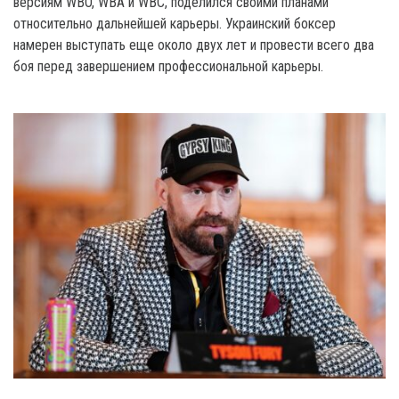
версиям WBO, WBA и WBC, поделился своими планами
относительно дальнейшей карьеры. Украинский боксер
намерен выступать еще около двух лет и провести всего два
боя перед завершением профессиональной карьеры.