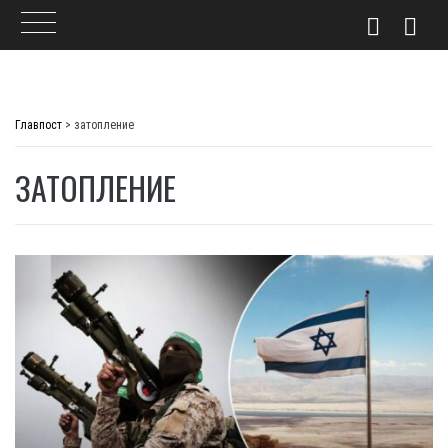
Skip
to
Главпост
>
затопление
content
ЗАТОПЛЕНИЕ