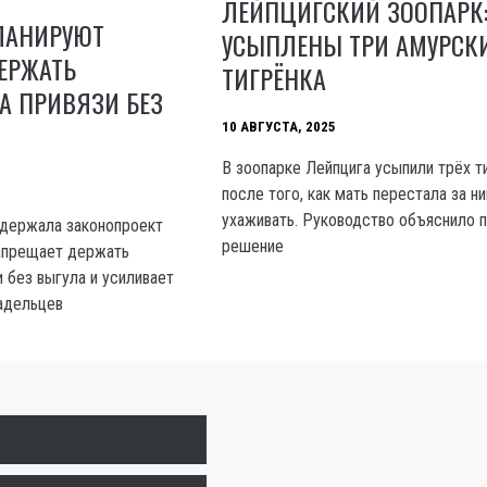
ЛЕЙПЦИГСКИЙ ЗООПАРК
ЛАНИРУЮТ
УСЫПЛЕНЫ ТРИ АМУРСК
ЕРЖАТЬ
ТИГРЁНКА
А ПРИВЯЗИ БЕЗ
10 АВГУСТА, 2025
В зоопарке Лейпцига усыпили трёх т
после того, как мать перестала за н
ухаживать. Руководство объяснило 
ддержала законопроект
решение
апрещает держать
 без выгула и усиливает
адельцев