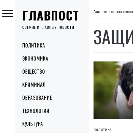
Skip
ГЛАВПОСТ
to
Главпост
>
защита живот
content
ЗАЩИ
СВЕЖИЕ И ГЛАВНЫЕ НОВОСТИ
Primary
ПОЛИТИКА
Menu
ЭКОНОМИКА
ОБЩЕСТВО
КРИМИНАЛ
ОБРАЗОВАНИЕ
ТЕХНОЛОГИИ
КУЛЬТУРА
ПОЛИТИКА