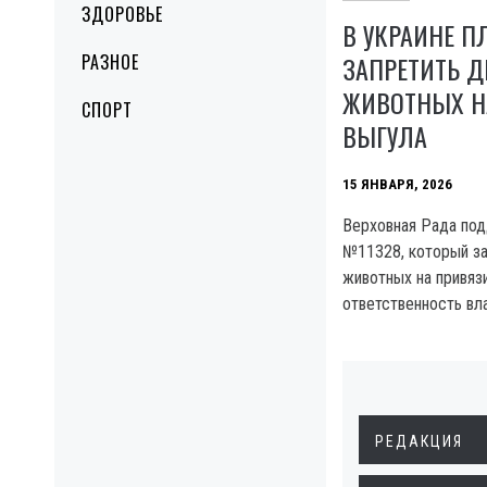
ЗДОРОВЬЕ
В УКРАИНЕ П
ЗАПРЕТИТЬ Д
РАЗНОЕ
ЖИВОТНЫХ Н
СПОРТ
ВЫГУЛА
15 ЯНВАРЯ, 2026
Верховная Рада по
№11328, который з
животных на привязи
ответственность вл
РЕДАКЦИЯ