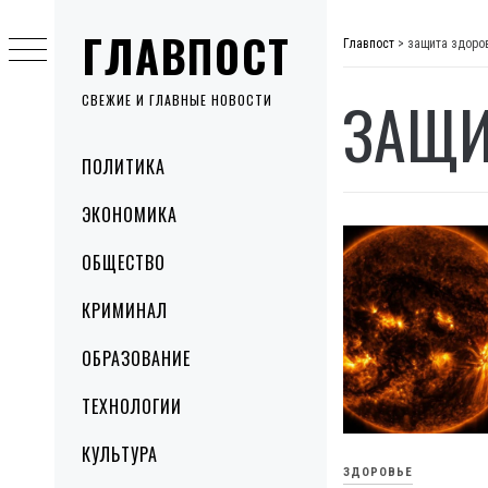
Skip
ГЛАВПОСТ
to
Главпост
>
защита здоро
content
ЗАЩИ
СВЕЖИЕ И ГЛАВНЫЕ НОВОСТИ
Primary
ПОЛИТИКА
Menu
ЭКОНОМИКА
ОБЩЕСТВО
КРИМИНАЛ
ОБРАЗОВАНИЕ
ТЕХНОЛОГИИ
КУЛЬТУРА
ЗДОРОВЬЕ