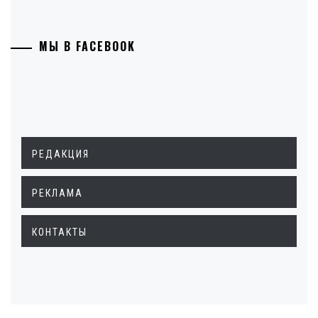
МЫ В FACEBOOK
РЕДАКЦИЯ
РЕКЛАМА
КОНТАКТЫ