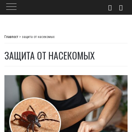
Skip
to
Главпост
>
защита от насекомых
content
ЗАЩИТА ОТ НАСЕКОМЫХ