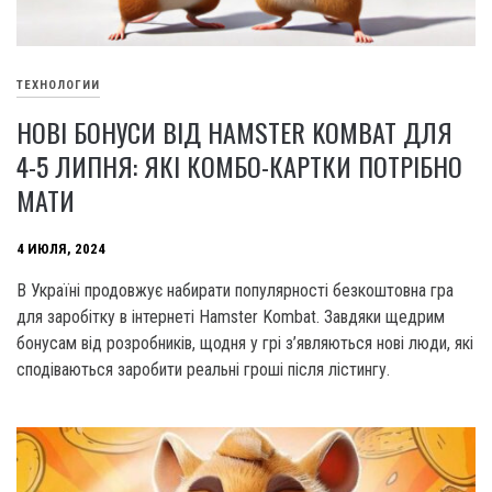
ТЕХНОЛОГИИ
НОВІ БОНУСИ ВІД HAMSTER KOMBAT ДЛЯ
4-5 ЛИПНЯ: ЯКІ КОМБО-КАРТКИ ПОТРІБНО
МАТИ
4 ИЮЛЯ, 2024
В Україні продовжує набирати популярності безкоштовна гра
для заробітку в інтернеті Hamster Kombat. Завдяки щедрим
бонусам від розробників, щодня у грі з’являються нові люди, які
сподіваються заробити реальні гроші після лістингу.