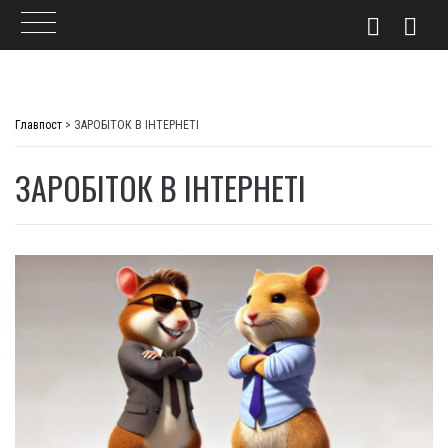
Skip
to
Главпост
>
ЗАРОБІТОК В ІНТЕРНЕТІ
content
ЗАРОБІТОК В ІНТЕРНЕТІ