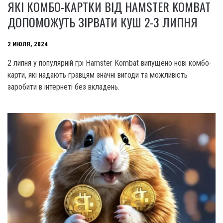
ЯКІ КОМБО-КАРТКИ ВІД HAMSTER KOMBAT
ДОПОМОЖУТЬ ЗІРВАТИ КУШ 2-3 ЛИПНЯ
2 ИЮЛЯ, 2024
2 липня у популярній грі Hamster Kombat випущено нові комбо-
карти, які надають гравцям значні вигоди та можливість
заробити в інтернеті без вкладень.