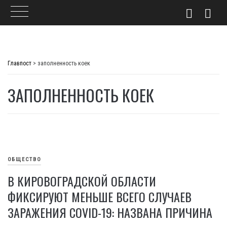
Skip
to
Главпост
>
заполненность коек
content
ЗАПОЛНЕННОСТЬ КОЕК
ОБЩЕСТВО
В КИРОВОГРАДСКОЙ ОБЛАСТИ
ФИКСИРУЮТ МЕНЬШЕ ВСЕГО СЛУЧАЕВ
ЗАРАЖЕНИЯ COVID-19: НАЗВАНА ПРИЧИНА