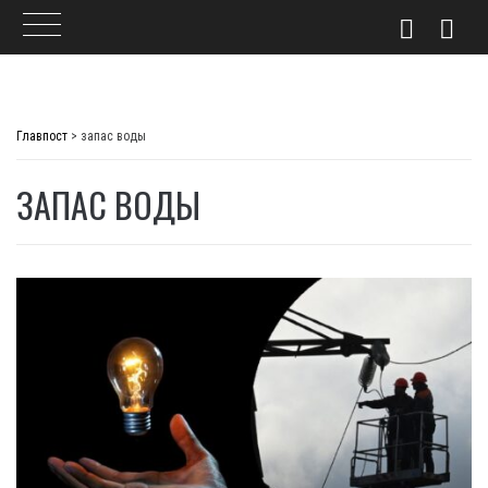
Skip
to
Главпост
>
запас воды
content
ЗАПАС ВОДЫ