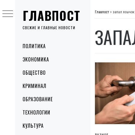
Skip
ГЛАВПОСТ
to
Главпост
>
запал язычок
content
ЗАПА
СВЕЖИЕ И ГЛАВНЫЕ НОВОСТИ
Primary
ПОЛИТИКА
Menu
ЭКОНОМИКА
ОБЩЕСТВО
КРИМИНАЛ
ОБРАЗОВАНИЕ
ТЕХНОЛОГИИ
КУЛЬТУРА
РАЗНОЕ