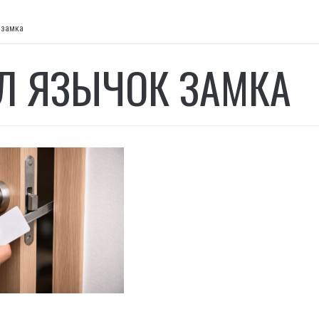
 замка
Л ЯЗЫЧОК ЗАМКА