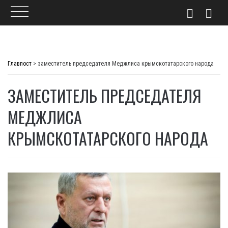
Skip
to
Главпост
>
заместитель председателя Меджлиса крымскотатарского народа
content
ЗАМЕСТИТЕЛЬ ПРЕДСЕДАТЕЛЯ
МЕДЖЛИСА
КРЫМСКОТАТАРСКОГО НАРОДА