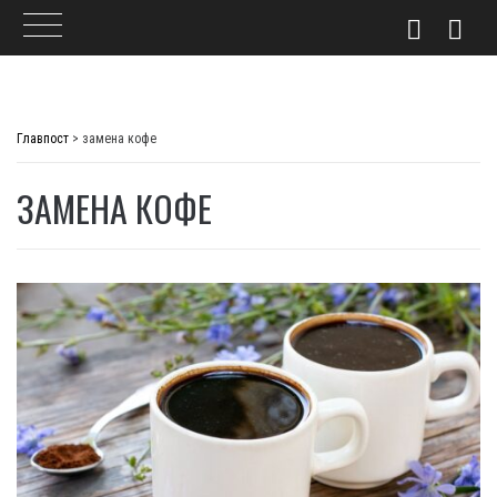
Skip
to
Главпост
>
замена кофе
content
ЗАМЕНА КОФЕ