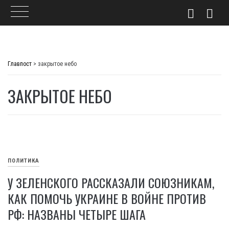
Skip
to
Главпост
>
закрытое небо
content
ЗАКРЫТОЕ НЕБО
ПОЛИТИКА
У ЗЕЛЕНСКОГО РАССКАЗАЛИ СОЮЗНИКАМ,
КАК ПОМОЧЬ УКРАИНЕ В ВОЙНЕ ПРОТИВ
РФ: НАЗВАНЫ ЧЕТЫРЕ ШАГА