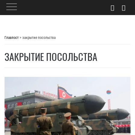
Skip
to
Главпост
>
закрытие посольства
content
ЗАКРЫТИЕ ПОСОЛЬСТВА