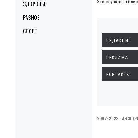
Это случится в бли
ЗДОРОВЬЕ
РАЗНОЕ
СПОРТ
РЕДАКЦИЯ
РЕКЛАМА
КОНТАКТЫ
2007-2023. ИНФО