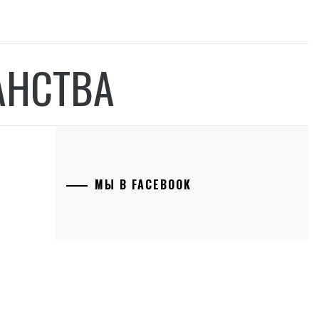
АНСТВА
МЫ В FACEBOOK