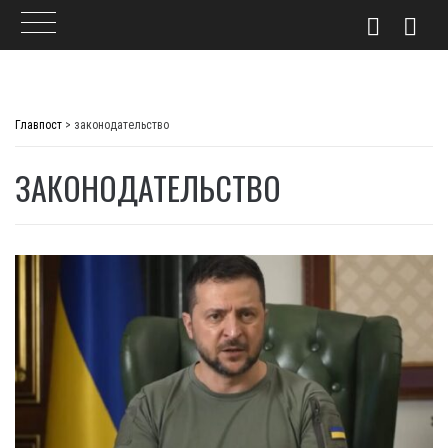
Skip
to
Главпост
>
законодательство
content
ЗАКОНОДАТЕЛЬСТВО