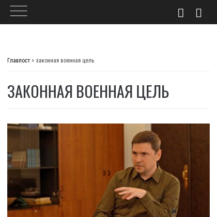
Skip
to
Главпост
>
законная военная цель
content
ЗАКОННАЯ ВОЕННАЯ ЦЕЛЬ