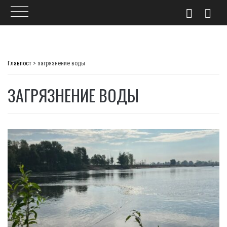
Skip
to
Главпост
>
загрязнение воды
content
ЗАГРЯЗНЕНИЕ ВОДЫ