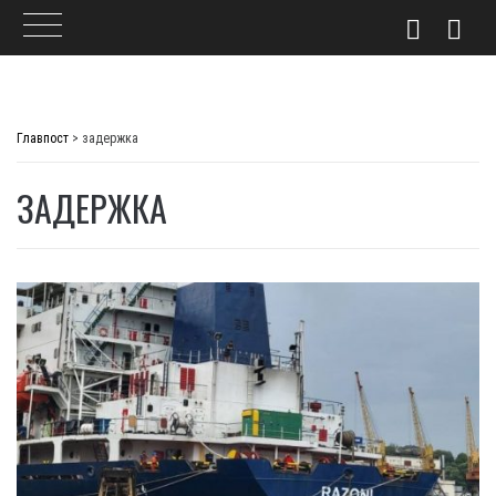
Skip
to
Главпост
>
задержка
content
ЗАДЕРЖКА