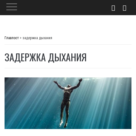
Skip
to
Главпост
>
задержка дыхания
content
ЗАДЕРЖКА ДЫХАНИЯ