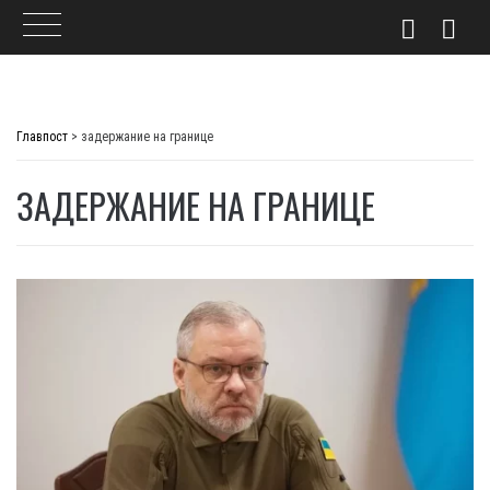
Skip
to
Главпост
>
задержание на границе
content
ЗАДЕРЖАНИЕ НА ГРАНИЦЕ