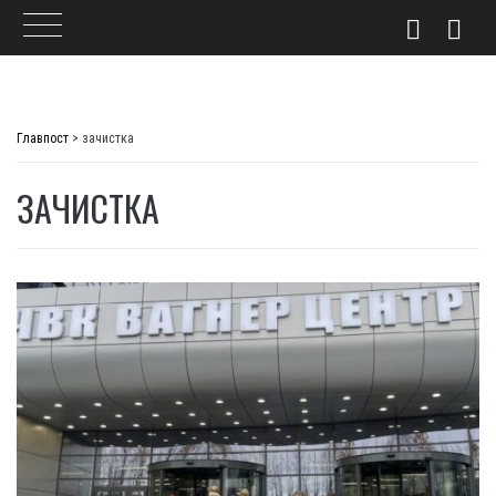
Skip
to
Главпост
>
зачистка
content
ЗАЧИСТКА