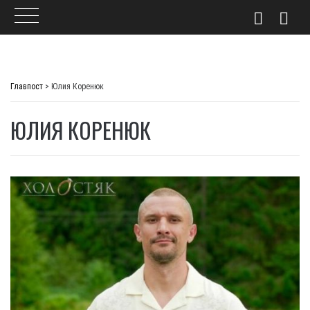
Skip
to
Главпост
>
Юлия Коренюк
content
ЮЛИЯ КОРЕНЮК